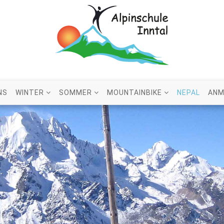
NS
WINTER
SOMMER
MOUNTAINBIKE
NEPAL
ANM