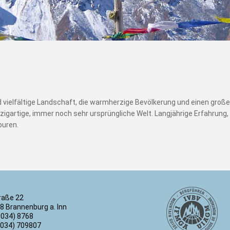
vielfältige Landschaft, die warmherzige Bevölkerung und einen großen
zigartige, immer noch sehr ursprüngliche Welt. Langjährige Erfahrung
ouren.
raße 22
8 Brannenburg a. Inn
8034) 8768
8034) 709807