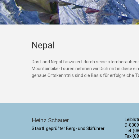
Nepal
Das Land Nepal fasziniert durch seine atemberaubend 
Mountainbike-Touren nehmen wir Dich mit in diese ein
genaue Ortskenntnis sind die Basis für erfolgreiche T
Heinz Schauer
Leiblst
D-8309
Staatl. geprüfter Berg- und Skiführer
Tel. (0
Fax (0